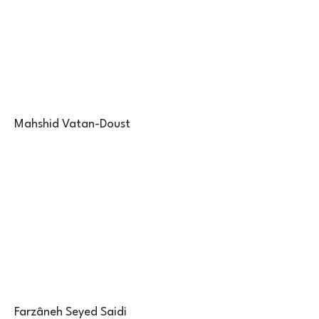
Mahshid Vatan-Doust
Farzâneh Seyed Saidi