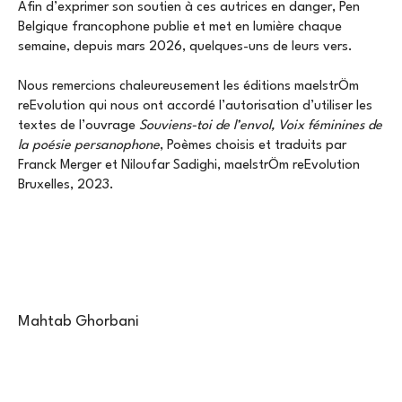
Afin d’exprimer son soutien à ces autrices en danger, Pen
Belgique francophone publie et met en lumière chaque
semaine, depuis mars 2026, quelques-uns de leurs vers.
Nous remercions chaleureusement les éditions maelstrÖm
reEvolution qui nous ont accordé l’autorisation d’utiliser les
textes de l’ouvrage
Souviens-toi de l’envol, Voix féminines de
la poésie persanophone
, Poèmes choisis et traduits par
Franck Merger et Niloufar Sadighi, maelstrÖm reEvolution
Bruxelles, 2023.
Mahtab Ghorbani