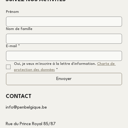
Prénom
Nom de famille
E-mail
*
Oui, je veux m'inscrire à la lettre d'information. 
Charte de 
protection des données
*
Envoyer
CONTACT
info@penbelgique.be
Rue du Prince Royal 85/87