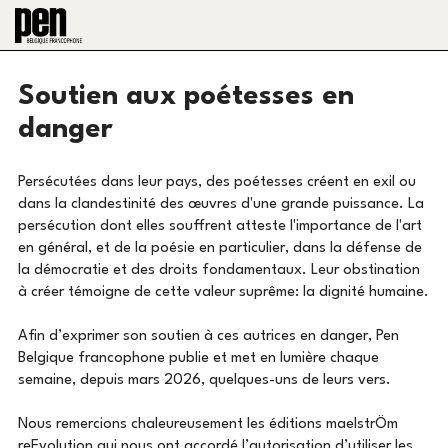
Soutien aux poétesses en
danger
Persécutées dans leur pays, des poétesses créent en exil ou
dans la clandestinité des œuvres d'une grande puissance. La
persécution dont elles souffrent atteste l'importance de l'art
en général, et de la poésie en particulier, dans la défense de
la démocratie et des droits fondamentaux. Leur obstination
à créer témoigne de cette valeur suprême: la dignité humaine.
Afin d’exprimer son soutien à ces autrices en danger, Pen
Belgique francophone publie et met en lumière chaque
semaine, depuis mars 2026, quelques-uns de leurs vers.
Nous remercions chaleureusement les éditions maelstrÖm
reEvolution qui nous ont accordé l’autorisation d’utiliser les