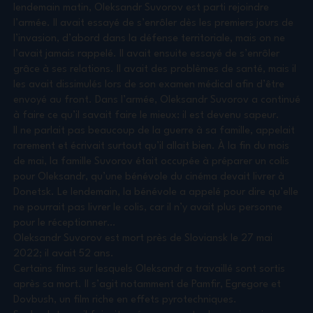
lendemain matin, Oleksandr Suvorov est parti rejoindre
l’armée. Il avait essayé de s’enrôler dès les premiers jours de
l’invasion, d’abord dans la défense territoriale, mais on ne
l’avait jamais rappelé. Il avait ensuite essayé de s’enrôler
grâce à ses relations. Il avait des problèmes de santé, mais il
les avait dissimulés lors de son examen médical afin d’être
envoyé au front. Dans l’armée, Oleksandr Suvorov a continué
à faire ce qu’il savait faire le mieux: il est devenu sapeur.
Il ne parlait pas beaucoup de la guerre à sa famille, appelait
rarement et écrivait surtout qu’il allait bien. À la fin du mois
de mai, la famille Suvorov était occupée à préparer un colis
pour Oleksandr, qu’une bénévole du cinéma devait livrer à
Donetsk. Le lendemain, la bénévole a appelé pour dire qu’elle
ne pourrait pas livrer le colis, car il n’y avait plus personne
pour le réceptionner…
Oleksandr Suvorov est mort près de Sloviansk le 27 mai
2022; il avait 52 ans.
Certains films sur lesquels Oleksandr a travaillé sont sortis
après sa mort. Il s’agit notamment de Pamfir, Egregore et
Dovbush, un film riche en effets pyrotechniques.