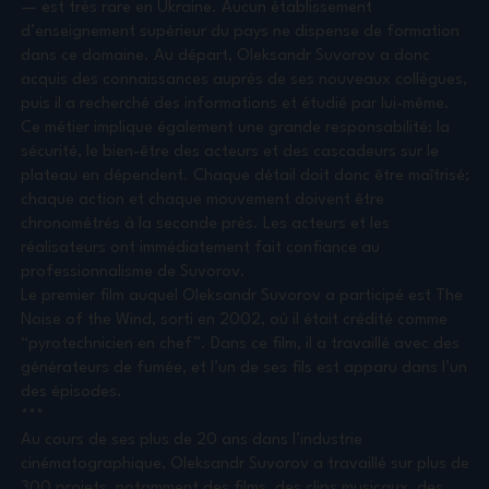
— est très rare en Ukraine. Aucun établissement
d’enseignement supérieur du pays ne dispense de formation
dans ce domaine. Au départ, Oleksandr Suvorov a donc
acquis des connaissances auprès de ses nouveaux collègues,
puis il a recherché des informations et étudié par lui-même.
Ce métier implique également une grande responsabilité: la
sécurité, le bien-être des acteurs et des cascadeurs sur le
plateau en dépendent. Chaque détail doit donc être maîtrisé;
chaque action et chaque mouvement doivent être
chronométrés à la seconde près. Les acteurs et les
réalisateurs ont immédiatement fait confiance au
professionnalisme de Suvorov.
Le premier film auquel Oleksandr Suvorov a participé est The
Noise of the Wind, sorti en 2002, où il était crédité comme
“pyrotechnicien en chef”. Dans ce film, il a travaillé avec des
générateurs de fumée, et l’un de ses fils est apparu dans l’un
des épisodes.
***
Au cours de ses plus de 20 ans dans l’industrie
cinématographique, Oleksandr Suvorov a travaillé sur plus de
300 projets, notamment des films, des clips musicaux, des