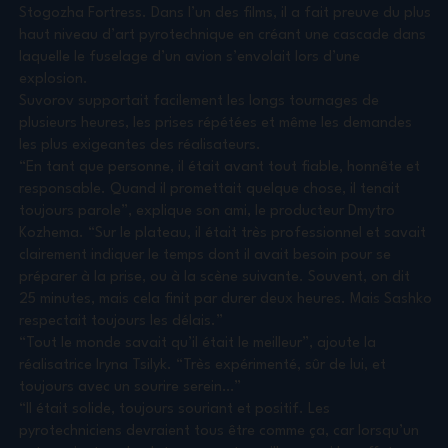
Stogozha Fortress. Dans l’un des films, il a fait preuve du plus
haut niveau d’art pyrotechnique en créant une cascade dans
laquelle le fuselage d’un avion s’envolait lors d’une
explosion.
Suvorov supportait facilement les longs tournages de
plusieurs heures, les prises répétées et même les demandes
les plus exigeantes des réalisateurs.
“En tant que personne, il était avant tout fiable, honnête et
responsable. Quand il promettait quelque chose, il tenait
toujours parole”, explique son ami, le producteur Dmytro
Kozhema. “Sur le plateau, il était très professionnel et savait
clairement indiquer le temps dont il avait besoin pour se
préparer à la prise, ou à la scène suivante. Souvent, on dit
25 minutes, mais cela finit par durer deux heures. Mais Sashko
respectait toujours les délais.”
“Tout le monde savait qu’il était le meilleur”, ajoute la
réalisatrice Iryna Tsilyk. “Très expérimenté, sûr de lui, et
toujours avec un sourire serein…”
“Il était solide, toujours souriant et positif. Les
pyrotechniciens devraient tous être comme ça, car lorsqu’un