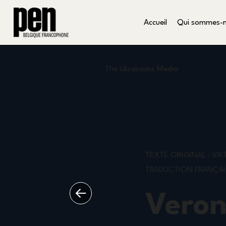
Accueil
Qui sommes-
The Ukrainians Media
TEXTE ORIGINAL : VIK
TRADUCTION FRANÇAIS
Veron