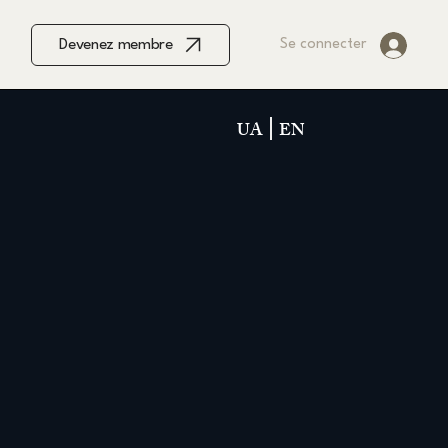
Devenez membre
Se connecter
UA
EN