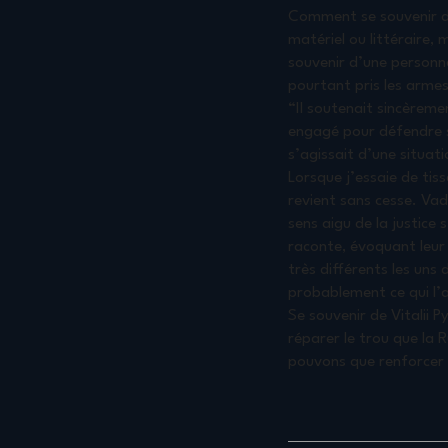
Comment se souvenir d’u
matériel ou littéraire,
souvenir d’une personne
pourtant pris les arme
“Il soutenait sincèreme
engagé pour défendre sa
s’agissait d’une situati
Lorsque j’essaie de tiss
revient sans cesse. Vady
sens aigu de la justic
raconte, évoquant leur
très différents les uns
probablement ce qui l’
Se souvenir de Vitalii 
réparer le trou que la R
pouvons que renforcer 