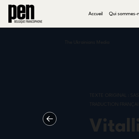
Accueil
Qui sommes-
The Ukrainians Media
TEXTE ORIGINAL : S
TRADUCTION FRANÇAI
Vital