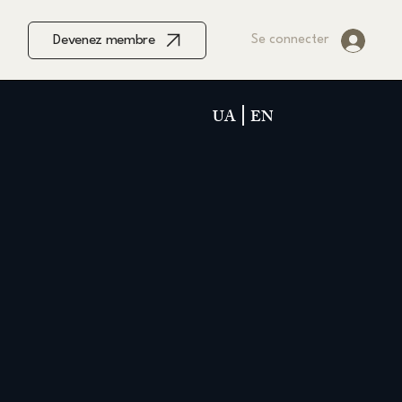
Devenez membre
Se connecter
UA
EN